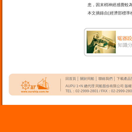
患，因末梢神經感覺較
本文摘錄自[經濟部標準
回首頁
│
關於同船
│
聯絡我們
│
下載產品
AUPU 1+N 總代理 同船股份有限公司 版
TEL：02-2999-2801 / FAX：02-2999-