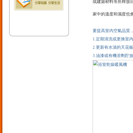
或建築材料等所釋放出的揮發性有
家中的溫度和濕度也
要提高室內空氣品質
1.定期清洗或更換室
2.更新有水漬的天花
3.油漆或有機溶劑貯